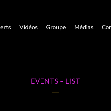
erts
Vidéos
Groupe
Médias
Con
EVENTS – LIST