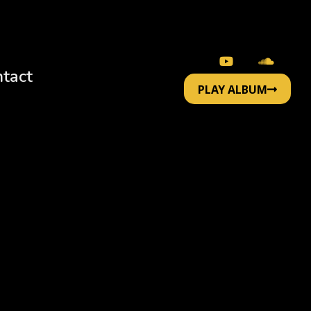
tact
PLAY ALBUM
PLAY ALBUM