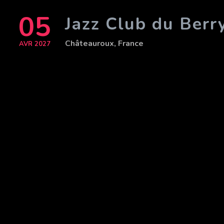
05
Jazz Club du Berr
Châteauroux, France
AVR 2027