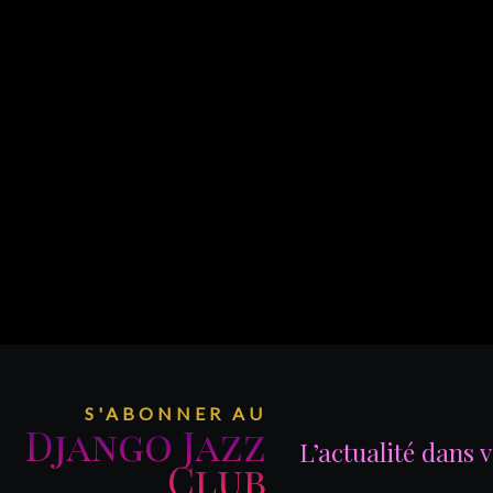
S'ABONNER AU
Django Jazz
L’actualité dans 
Club